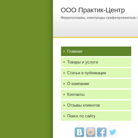
ООО Практик-Центр
Ферросплавы, электроды графитрованные,
Главная
Товары и услуги
Статьи и публикации
О компании
Контакты
Отзывы клиентов
Поиск по сайту