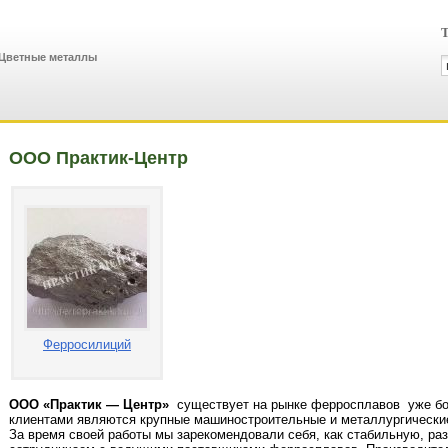
Т
 Цветные металлы
ООО Практик-Центр
Ферросилиций
ООО «Практик — Центр»
существует на рынке ферросплавов
уже бо
клиентами являются крупные машиностроительные и металлургически
За время своей работы мы зарекомендовали себя, как стабильную, 