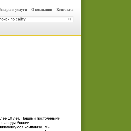
овары и услуги
О компании
Контакты
лее 10 лет. Нашими постоянными
е заводы России.
развивающуюся компанию. Мы